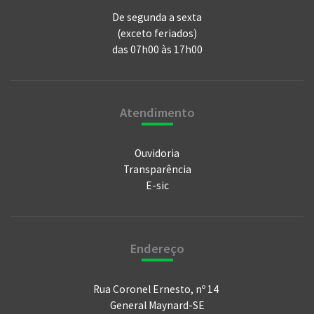
De segunda a sexta
(exceto feriados)
das 07h00 às 17h00
Atendimento
Ouvidoria
Transparência
E-sic
Endereço
Rua Coronel Ernesto, nº 14
General Maynard-SE